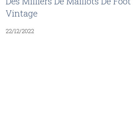
Des Milliers De Maillots De Foot
Vintage
22/12/2022