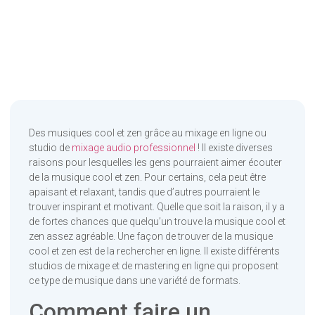
Des musiques cool et zen grâce au mixage en ligne ou
studio de
mixage audio professionnel
! Il existe diverses
raisons pour lesquelles les gens pourraient aimer écouter
de la musique cool et zen. Pour certains, cela peut être
apaisant et relaxant, tandis que d’autres pourraient le
trouver inspirant et motivant. Quelle que soit la raison, il y a
de fortes chances que quelqu’un trouve la musique cool et
zen assez agréable. Une façon de trouver de la musique
cool et zen est de la rechercher en ligne. Il existe différents
studios de mixage et de mastering en ligne qui proposent
ce type de musique dans une variété de formats.
Comment faire un