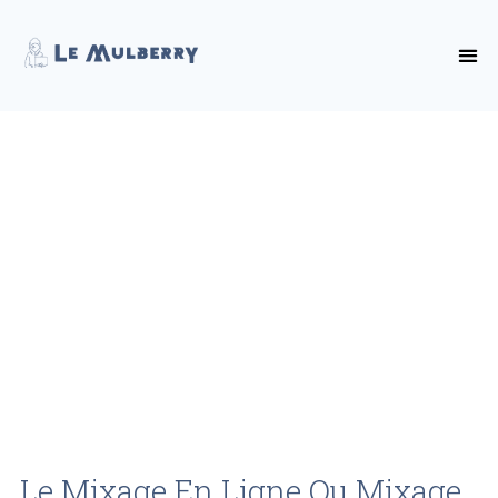
Le Mixage En Ligne Ou Mixage