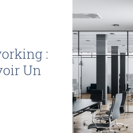
orking :
voir Un