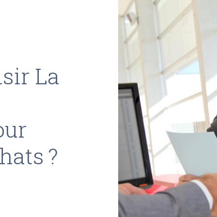
sir La
our
hats ?